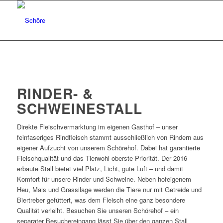
RINDER- &
SCHWEINESTALL
Direkte Fleischvermarktung im eigenen Gasthof – unser
feinfaseriges Rindfleisch stammt ausschließlich von Rindern aus
eigener Aufzucht von unserem Schörehof. Dabei hat garantierte
Fleischqualität und das Tierwohl oberste Priorität. Der 2016
erbaute Stall bietet viel Platz, Licht, gute Luft – und damit
Komfort für unsere Rinder und Schweine. Neben hofeigenem
Heu, Mais und Grassilage werden die Tiere nur mit Getreide und
Biertreber gefüttert, was dem Fleisch eine ganz besondere
Qualität verleiht. Besuchen Sie unseren Schörehof – ein
separater Besuchereingang lässt Sie über den ganzen Stall