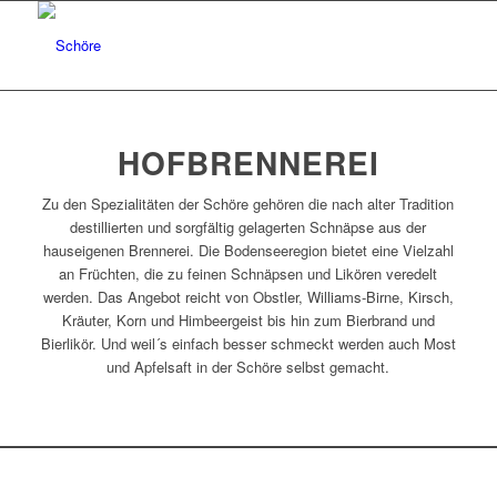
HOFBRENNEREI
Zu den Spezialitäten der Schöre gehören die nach alter Tradition
destillierten und sorgfältig gelagerten Schnäpse aus der
hauseigenen Brennerei. Die Bodenseeregion bietet eine Vielzahl
an Früchten, die zu feinen Schnäpsen und Likören veredelt
werden. Das Angebot reicht von Obstler, Williams-Birne, Kirsch,
Kräuter, Korn und Himbeergeist bis hin zum Bierbrand und
Bierlikör. Und weil´s einfach besser schmeckt werden auch Most
und Apfelsaft in der Schöre selbst gemacht.