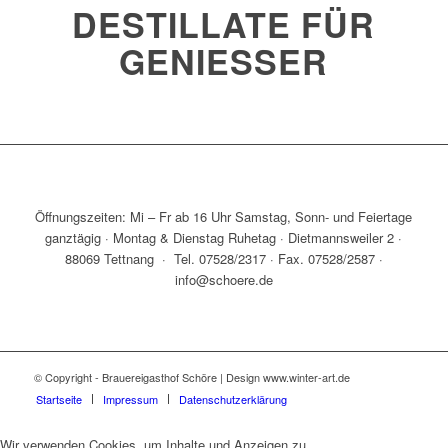
DESTILLATE FÜR
GENIESSER
Öffnungszeiten: Mi – Fr ab 16 Uhr Samstag, Sonn- und Feiertage
ganztägig · Montag & Dienstag Ruhetag · Dietmannsweiler 2 ·
88069 Tettnang · Tel. 07528/2317 · Fax. 07528/2587 ·
info@schoere.de
© Copyright - Brauereigasthof Schöre | Design www.winter-art.de
Startseite
Impressum
Datenschutzerklärung
Wir verwenden Cookies, um Inhalte und Anzeigen zu