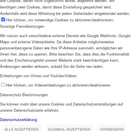
alle Cookies, denen nicht zugestimmt wurde, abgelehnt werden. Wir
benötigen zwei Cookies, damit diese Einstellung gespeichert wird.
Andernfalls wird diese Mitteilung bei jedem Seitenladen eingeblendet werden.
Hier klicken, um notwendige Cookies zu aktivieren/deaktivieren.
Sonstige Fremdleistungen
Wir nutzen auch verschiedene externe Dienste wie Google Webfonts, Google
Maps und externe Videoanbieter. Da diese Anbieter möglicherweise
personenbezogene Daten wie Ihre IP-Adresse sammeln, ermöglichen wir
Ihnen hier, diese zu sperren. Bitte beachten Sie, dass dies die Funktionalität
und das Erscheinungsbild unserer Website stark beeinträchtigen kann.
Änderungen werden wirksam, sobald Sie die Seite neu laden.
Einbettungen von Vimeo und Youtube-Videos:
Hier klicken, um Videoeinbettungen zu aktivieren/deaktivieren.
Datenschutz-Bestimmungen
Sie können mehr über unsere Cookies und Datenschutzeinstellungen auf
unserer Datenschutzseite erfahren.
Datenschutzerklärung
ALLE AKZEPTIEREN
AUSWAHL AKZEPTIEREN
VERWEIGERN