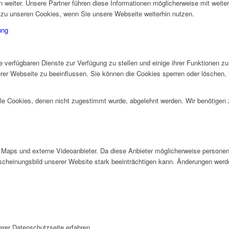
weiter. Unsere Partner führen diese Informationen möglicherweise mit weiter
zu unseren Cookies, wenn Sie unsere Webseite weiterhin nutzen.
ung
e verfügbaren Dienste zur Verfügung zu stellen und einige ihrer Funktionen 
erer Webseite zu beeinflussen. Sie können die Cookies sperren oder löschen,
alle Cookies, denen nicht zugestimmt wurde, abgelehnt werden. Wir benötigen z
Maps und externe Videoanbieter. Da diese Anbieter möglicherweise personen
Erscheinungsbild unserer Website stark beeinträchtigen kann. Änderungen werd
rer Datenschutzseite erfahren.