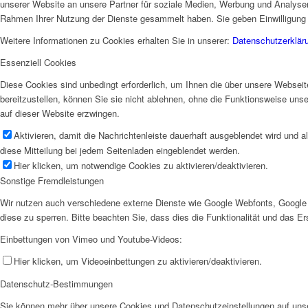
unserer Website an unsere Partner für soziale Medien, Werbung und Analysen 
Rahmen Ihrer Nutzung der Dienste gesammelt haben. Sie geben Einwilligung 
Weitere Informationen zu Cookies erhalten Sie in unserer:
Datenschutzerklär
Essenziell Cookies
Diese Cookies sind unbedingt erforderlich, um Ihnen die über unsere Webseit
bereitzustellen, können Sie sie nicht ablehnen, ohne die Funktionsweise uns
auf dieser Website erzwingen.
Aktivieren, damit die Nachrichtenleiste dauerhaft ausgeblendet wird und 
diese Mitteilung bei jedem Seitenladen eingeblendet werden.
Hier klicken, um notwendige Cookies zu aktivieren/deaktivieren.
Sonstige Fremdleistungen
Wir nutzen auch verschiedene externe Dienste wie Google Webfonts, Google 
diese zu sperren. Bitte beachten Sie, dass dies die Funktionalität und das 
Einbettungen von Vimeo und Youtube-Videos:
Hier klicken, um Videoeinbettungen zu aktivieren/deaktivieren.
Datenschutz-Bestimmungen
Sie können mehr über unsere Cookies und Datenschutzeinstellungen auf unse