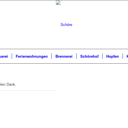
uerei
Ferienwohnungen
Brennerei
Schörehof
Hopfen
elen Dank.