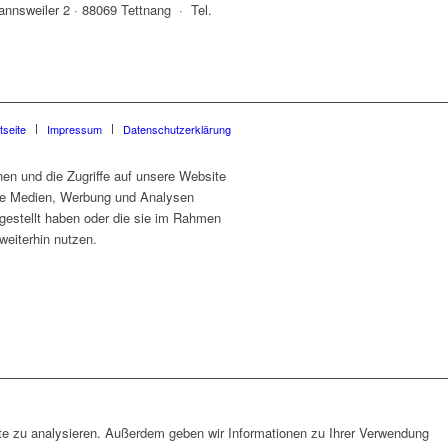
annsweiler 2 · 88069 Tettnang · Tel.
tseite
Impressum
Datenschutzerklärung
en und die Zugriffe auf unsere Website
ale Medien, Werbung und Analysen
tgestellt haben oder die sie im Rahmen
eiterhin nutzen.
ite zu analysieren. Außerdem geben wir Informationen zu Ihrer Verwendung