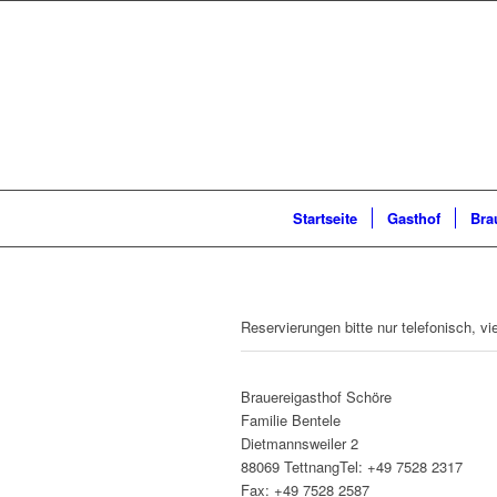
Startseite
Gasthof
Bra
Reservierungen bitte nur telefonisch, vi
Brauereigasthof Schöre
Familie Bentele
Dietmannsweiler 2
88069 TettnangTel: +49 7528 2317
Fax: +49 7528 2587