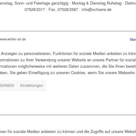
amstag, Sonn- und Feiertage ganztägig · Montag & Dienstag Ruhetag · Dietm
07528/2317 · Fax. 07528/2587 · info@schoere.de
www.winter-art.de
Star
Anzeigen zu personalisieren, Funktionen für soziale Medien anbieten zu könn
formationen zu Ihrer Verwendung unserer Website an unsere Partner für sozi
formationen möglicherweise mit weiteren Daten zusammen, die Sie ihnen berei
ben. Sie geben Einwilligung zu unseren Cookies, wenn Sie unsere Webseite w
LEHNEN!
Einstellungen
nen für soziale Medien anbieten zu können und die Zugriffe auf unsere Webs